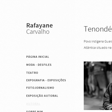
Rafayane
Tenondé
Carvalho
Povo indígena Guar
Atlântica situado n
PÁGINA INICIAL
MODA - DESFILES
TEATRO
EXPOGRAFIA - EXPOSIÇÕES
FOTOJORNALISMO
EXPOSIÇÃO AUTORAL
AUTORAL
SOBRE MIM